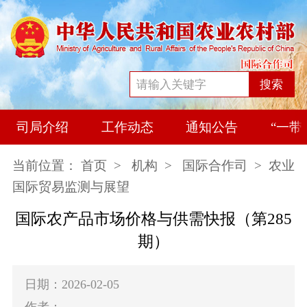
搜索
司局介绍
工作动态
通知公告
“一带
当前位置：
首页
>
机构
>
国际合作司
> 农业
国际贸易监测与展望
国际农产品市场价格与供需快报（第285
期）
日期：2026-02-05