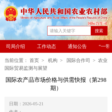
搜索
司局介绍
工作动态
通知公告
“一带
当前位置：
首页
>
机构
>
国际合作司
> 农业
国际贸易监测与展望
国际农产品市场价格与供需快报（第298
期）
日期：2026-05-21