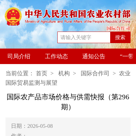
搜索
司局介绍
工作动态
通知公告
“一带
当前位置：
首页
>
机构
>
国际合作司
> 农业
国际贸易监测与展望
国际农产品市场价格与供需快报（第296
期）
日期：2026-05-08