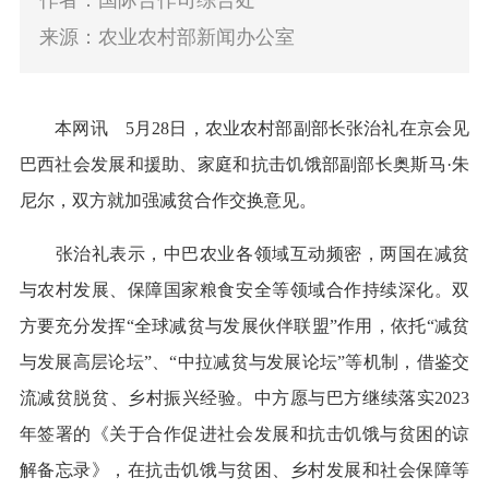
作者：国际合作司综合处
来源：农业农村部新闻办公室
本网讯
5月28日，农业农村部副部长张治礼在京会见
巴西社会发展和援助、家庭和抗击饥饿部副部长奥斯马·朱
尼尔，双方就加强减贫合作交换意见。
张治礼表示，中巴农业各领域互动频密，两国在减贫
与农村发展、保障国家粮食安全等领域合作持续深化。双
方要充分发挥“全球减贫与发展伙伴联盟”作用，依托“减贫
与发展高层论坛”、“中拉减贫与发展论坛”等机制，借鉴交
流减贫脱贫、乡村振兴经验。中方愿与巴方继续落实2023
年签署的《关于合作促进社会发展和抗击饥饿与贫困的谅
解备忘录》，
在
抗击饥饿与贫困、乡村发展和社会保障等