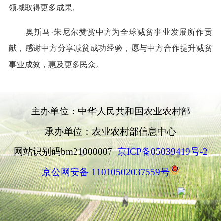
领域取得更多成果。
奥斯马·朱尼尔
赞赏中方为全球减贫事业发展所作贡
献，感谢中方分享减贫成功经验，愿与中方合作提升减贫
事业成效，惠及更多民众。
主办单位：中华人民共和国农业农村部
承办单位：农业农村部信息中心
网站识别码bm21000007
京ICP备05039419号-2
京公网安备 11010502037559号