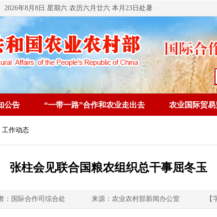
2026年8月8日 星期六 农历六月廿六 本月23日处暑
知公告
“一带一路”合作和农业走出去
农业国际贸易
 工作动态
张柱会见联合国粮农组织总干事屈冬玉
者：国际合作司综合处
来源：农业农村部新闻办公室
【