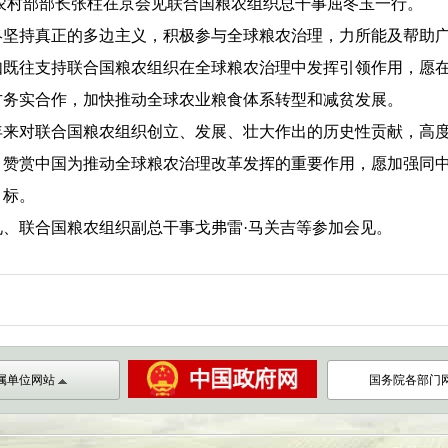
农村部部长张柱在京会见联合国粮农组织总干事屈冬玉一行。
持真正的多边主义，积极参与全球粮农治理，力所能及帮助广
如既往支持联合国粮农组织在全球粮农治理中发挥引领作用，愿
方务实合作，加快推动全球农业粮食体系转型和减贫发展。
来对联合国粮农组织创立、发展、壮大作出的历史性贡献，高度
，赞赏中国为推动全球粮农治理改革发挥的重要作用，愿加强同
目标。
联合国粮农组织副总干事戈弗雷·马关吉等参加会见。
属单位网站
国务院各部门