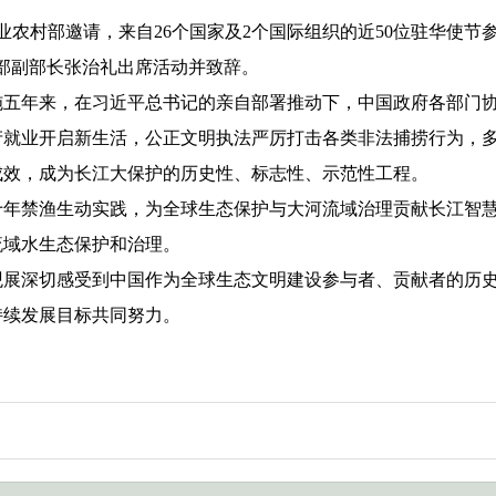
业农村部邀请，来自
26
个国家及
2
个国际组织的近
50
位驻华使节参
部副部长张治礼出席活动并致辞。
年来，在习近平总书记的亲自部署推动下，中国政府各部门协
产就业开启新生活，公正文明执法严厉打击各类非法捕捞行为，
成效，成为长江大保护的历史性、标志性、示范性工程。
年禁渔生动实践，为全球生态保护与大河流域治理贡献长江智慧
流域水生态保护和治理。
深切感受到中国作为全球生态文明建设参与者、贡献者的历史
持续发展目标共同努力。