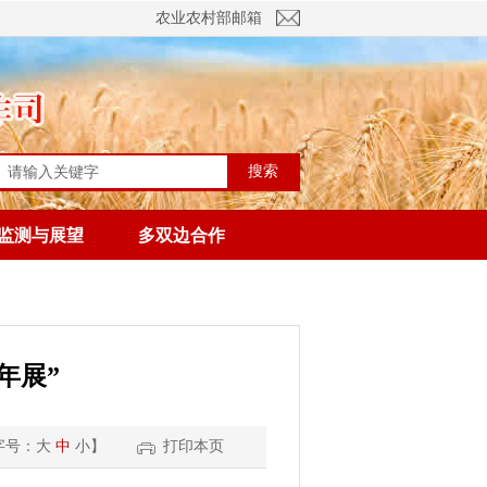
农业农村部邮箱
搜索
监测与展望
多双边合作
年展”
字号：
大
中
小
】
打印本页