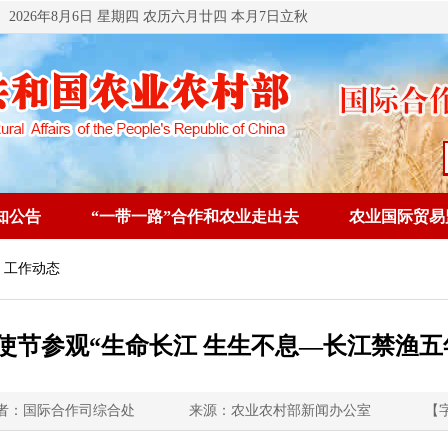
2026年8月6日 星期四 农历六月廿四 本月7日立秋
知公告
“一带一路”合作和农业走出去
农业国际贸易
 工作动态
使节参观“生命长江 生生不息—长江禁渔五
者：国际合作司综合处
来源：农业农村部新闻办公室
【