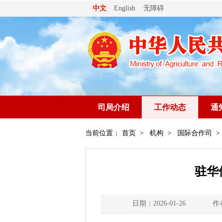
无障碍
中文
English
司局介绍
工作动态
通
当前位置：
首页
>
机构
>
国际合作司
>
驻华
日期：2026-01-26
作